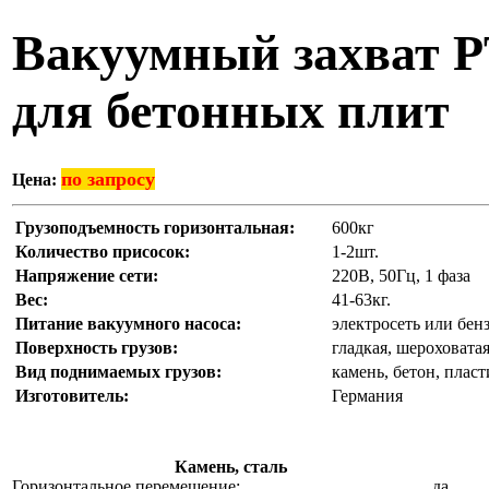
Вакуумный захват P
для бетонных плит
по запросу
Цена:
Грузоподъемность горизонтальная:
600кг
Количество присосок:
1-2шт.
Напряжение сети:
220В, 50Гц, 1 фаза
Вес:
41-63кг.
Питание вакуумного насоса:
электросеть или бен
Поверхность грузов:
гладкая, шероховата
Вид поднимаемых грузов:
камень, бетон, пласт
Изготовитель:
Германия
Камень, сталь
Горизонтальное перемещение:
да