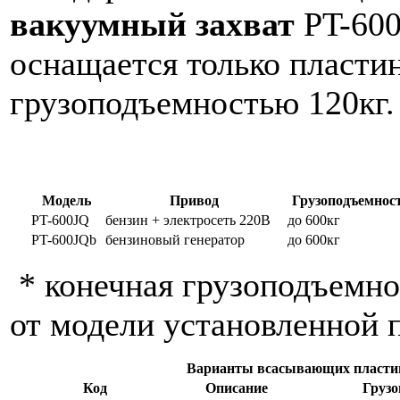
вакуумный захват
PT-60
оснащается только пласти
грузоподъемностью 120кг.
Модель
Привод
Грузоподъемнос
PT-600JQ
бензин + электросеть 220В
до 600кг
PT-600JQb
бензиновый генератор
до 600кг
* конечная грузоподъемно
от модели установленной 
Варианты всасывающих пласти
Код
Описание
Грузо