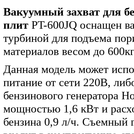
Вакуумный захват для б
плит
PT-600JQ оснащен в
турбиной для подъема по
материалов весом до 600кг
Данная модель может испо
питание от сети 220В, либ
бензинового генератора H
мощностью 1,6 кВт и расх
бензина 0,9 л/ч. Съемный 