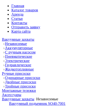
Главная
Каталог товаров
Аренда
Статьи
Контакты
Отправить заявку
Карта сайта
Вакуумные захваты
Независимые
Аккумуляторные
С ручным насосом
Пневматические
Электрические
Гидравлические
Жидкотопливные
Ручные присоски
Одинарные присоски
Двойные присоски
Тройные присоски
Монтажные тележки
Аксессуары
Вакуумные захваты
Независимые
Вакуумный подъемник SO40-7001