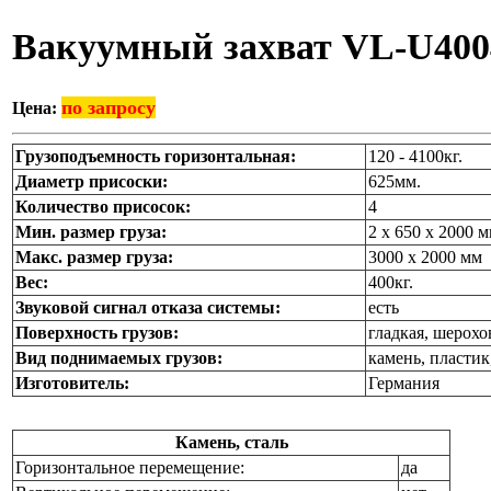
Вакуумный захват VL-U40
по запросу
Цена:
Грузоподъемность горизонтальная:
120 - 4100кг.
Диаметр присоски:
625мм.
Количество присосок:
4
Мин. размер груза:
2 х 650 х 2000 
Макс. размер груза:
3000 х 2000 мм
Вес:
400кг.
Звуковой сигнал отказа системы:
есть
Поверхность грузов:
гладкая, шерохо
Вид поднимаемых грузов:
камень, пластик
Изготовитель:
Германия
Камень, сталь
Горизонтальное перемещение:
да