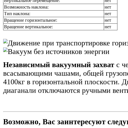
Вертикальное перемещение:
нет
Возможность наклона:
нет
Тип наклона:
нет
Вращение горизонтальное:
нет
Вращение вертикальное:
нет
Независимый вакуумный захват
с ч
всасывающими чашами, общей грузоп
4100кг в горизонтальной плоскости. Д
диаганали отключаются ручными вент
Возможно, Вас заинтересуют след