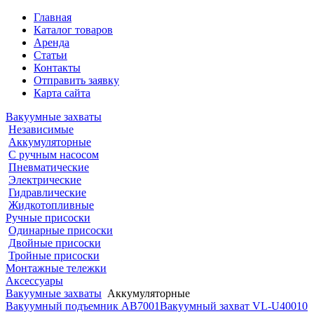
Главная
Каталог товаров
Аренда
Статьи
Контакты
Отправить заявку
Карта сайта
Вакуумные захваты
Независимые
Аккумуляторные
С ручным насосом
Пневматические
Электрические
Гидравлические
Жидкотопливные
Ручные присоски
Одинарные присоски
Двойные присоски
Тройные присоски
Монтажные тележки
Аксессуары
Вакуумные захваты
Аккумуляторные
Вакуумный подъемник AB7001
Вакуумный захват VL-U40010