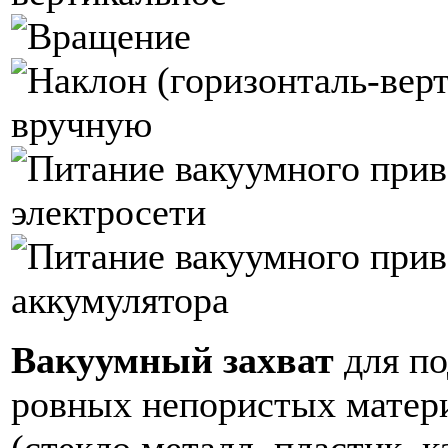
Вакуумный захват
для п
ровных непористых матер