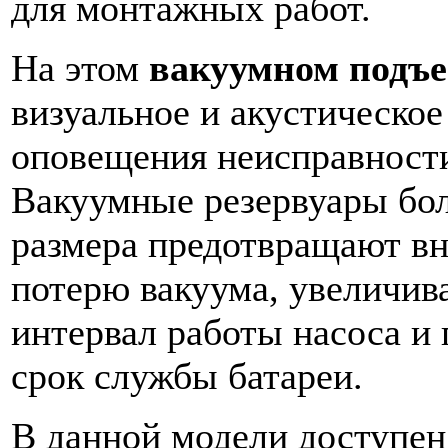
для монтажных работ.
На этом
вакуумном подъ
визуальное и акустическое
оповещения неисправности
Вакуумные резервуары бо
размера предотвращают в
потерю вакуума, увеличив
интервал работы насоса 
срок службы батареи.
В данной модели доступен