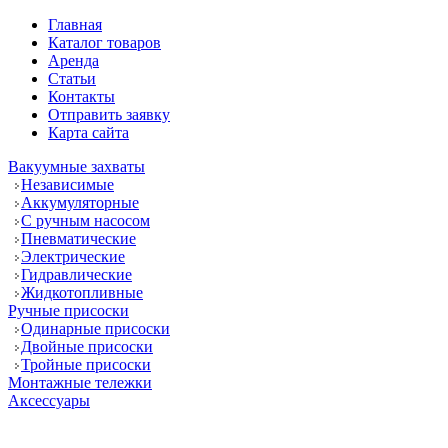
Главная
Каталог товаров
Аренда
Статьи
Контакты
Отправить заявку
Карта сайта
Вакуумные захваты
Независимые
Аккумуляторные
С ручным насосом
Пневматические
Электрические
Гидравлические
Жидкотопливные
Ручные присоски
Одинарные присоски
Двойные присоски
Тройные присоски
Монтажные тележки
Аксессуары